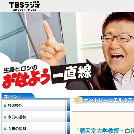
「順天堂大学教授・白