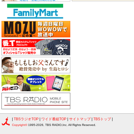
|
TBSラジオTOP
|
ワイド番組TOP
|
サイトマップ
|
TBSトップ
|
Copyright©
1995-2026, TBS RADIO,Inc. All Rights Reserved.