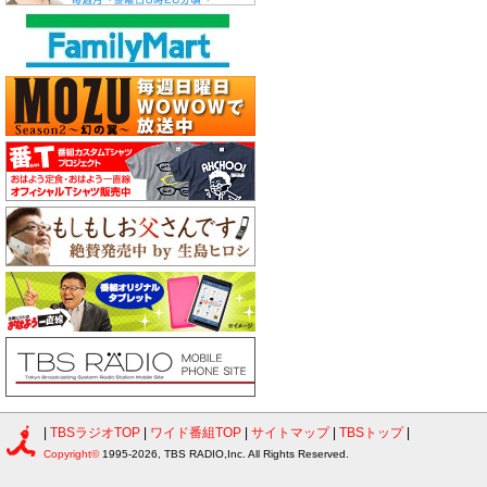
|
TBSラジオTOP
|
ワイド番組TOP
|
サイトマップ
|
TBSトップ
|
Copyright©
1995-2026, TBS RADIO,Inc. All Rights Reserved.