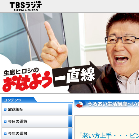
「老い方上手・・・ビ