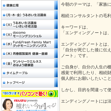
今朝のテーマは、「家族
相続コンサルタントの毛
キーワードは、
「エンディングノートは
エンディングノートとは
「自分が死亡した後に伝
ノート」です。
ご自身が、自分の人生の
感覚で利用したり、相続
個人的にお願いしたいこ
しかし、目的を間違って
エンディングノートには