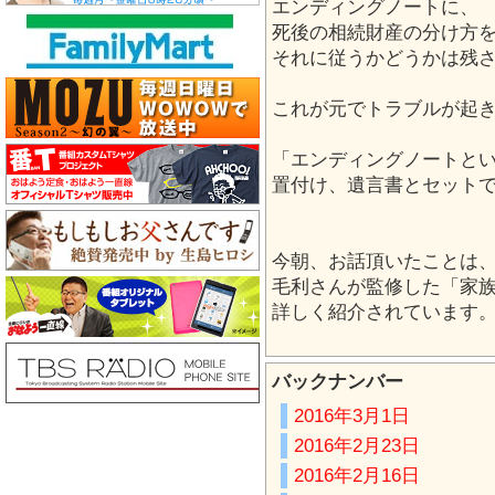
エンディングノートに、
死後の相続財産の分け方
それに従うかどうかは残
これが元でトラブルが起
「エンディングノートと
置付け、遺言書とセット
今朝、お話頂いたことは
毛利さんが監修した「家族
詳しく紹介されています
バックナンバー
2016年3月1日
2016年2月23日
2016年2月16日