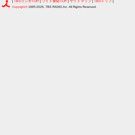
|
TBSラジオTOP
|
ワイド番組TOP
|
サイトマップ
|
TBSトップ
|
Copyright©
1995-2026, TBS RADIO,Inc. All Rights Reserved.