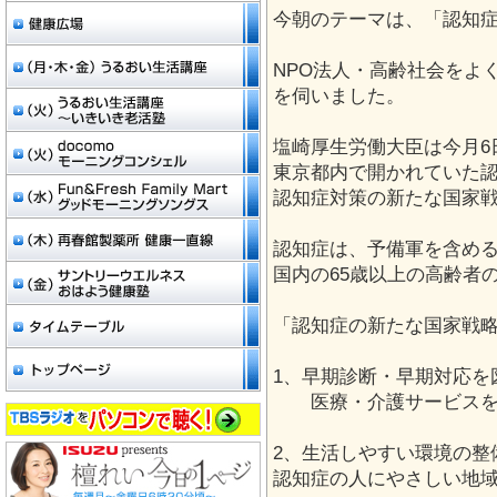
今朝のテーマは、「認知
NPO法人・高齢社会をよ
を伺いました。
塩崎厚生労働大臣は今月6
東京都内で開かれていた認
認知症対策の新たな国家
認知症は、予備軍を含め
国内の65歳以上の高齢者
「認知症の新たな国家戦略
1、早期診断・早期対応を
医療・介護サービスを
2、生活しやすい環境の整
認知症の人にやさしい地