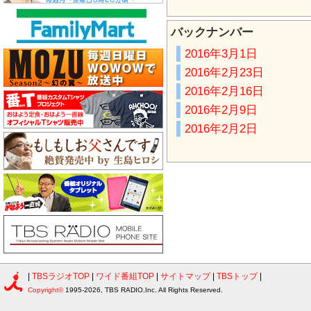
バックナンバー
2016年3月1日
2016年2月23日
2016年2月16日
2016年2月9日
2016年2月2日
|
TBSラジオTOP
|
ワイド番組TOP
|
サイトマップ
|
TBSトップ
|
Copyright©
1995-2026, TBS RADIO,Inc. All Rights Reserved.