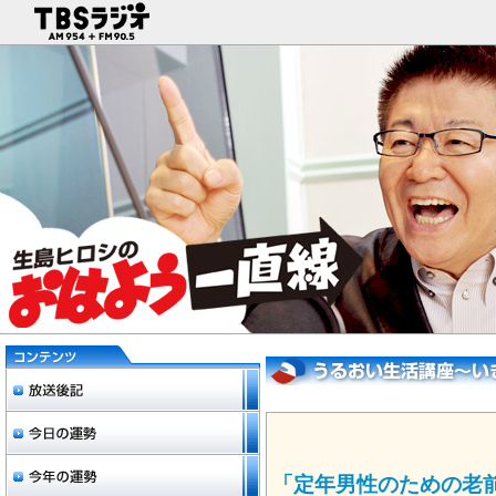
「定年男性のための老