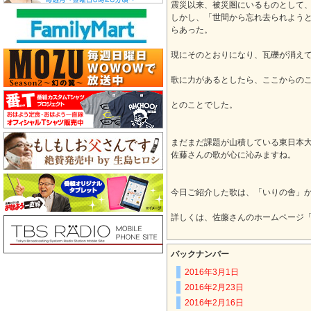
震災以来、被災圏にいるものとして
しかし、「世間から忘れ去られよう
らあった。
現にそのとおりになり、瓦礫が消え
歌に力があるとしたら、ここからの
とのことでした。
まだまだ課題が山積している東日本
佐藤さんの歌が心に沁みますね。
今日ご紹介した歌は、「いりの舎」
詳しくは、佐藤さんのホームページ
バックナンバー
2016年3月1日
2016年2月23日
2016年2月16日