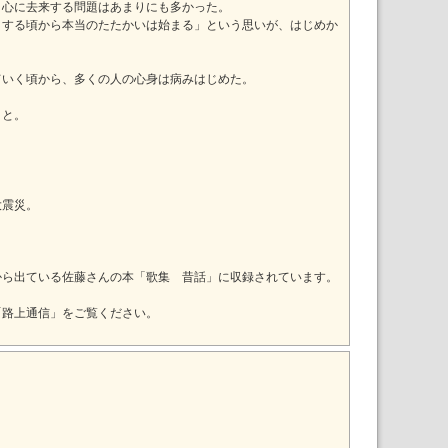
、心に去来する問題はあまりにも多かった。
とする頃から本当のたたかいは始まる」という思いが、はじめか
ていく頃から、多くの人の心身は病みはじめた。
こと。
大震災。
から出ている佐藤さんの本「歌集 昔話」に収録されています。
「路上通信」をご覧ください。