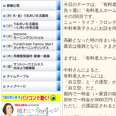
今日のテーマは、「有料老
先々週に「有料老人ホー
その2回目です。
ニュー・ライフ・フロン
中村寿美子さんにお話を
高齢となった時の住まい
最近は複雑となり、さま
まずは、「有料老人ホー
中村さんによると、
有料老人ホームには、
「自立型」と「介護型」
「自立型」だと、
都内で一時金（＝家賃の前
郊外で一時金が3000万円
ただし、介護認定される