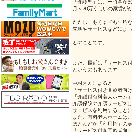
「介護型」は、一時金が5
月々20万くらいの家賃が
ただし、あくまでも平均
立地やサービスなどによ
とのことです。
また、最近は「サービス
というのもあります。
中村さんによると、
「サービス付き高齢者向
「介護付有料老人ホーム
介護保険の介護サービス
サービスを利用すること
また、有料老人ホームは
ほとんどが「利用権」の
「サービス付き高齢者向