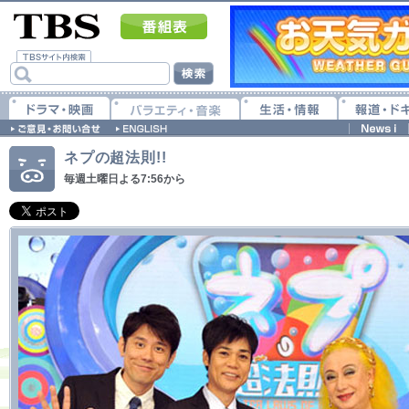
ネプの超法則!!
毎週土曜日よる7:56から