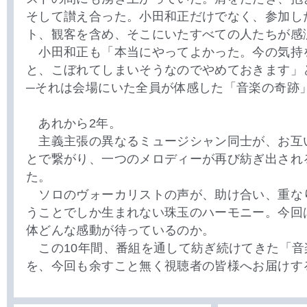
そして讃え合った。小田和正だけでなく、参加し
ト、観客を含め、そこにいたすべての人たちが感
小田和正も「本当にやってよかった。今の気持
と、こぼれてしまいそうなのでやめておきます」
─それは会場にいた全員が体感した「音楽の奇跡
あれから2年。
主義主張の異なるミュージシャン同士が、お互
とで繋がり、一つのメロディーが再び紡ぎ出され
た。
ソロのヴォーカリストの声が、助け合い、重な
うことでしか生まれない珠玉のハーモニー。今回
体どんな感動が待っているのか。
この10年間、番組を通して紡ぎ続けてきた「音
を、今回も余すこと無く視聴者の皆様へお届けする