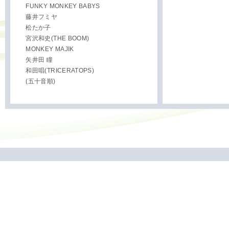
FUNKY MONKEY BABYS
藤井フミヤ
松たか子
宮沢和史(THE BOOM)
MONKEY MAJIK
矢井田 瞳
和田唱(TRICERATOPS)
(五十音順)