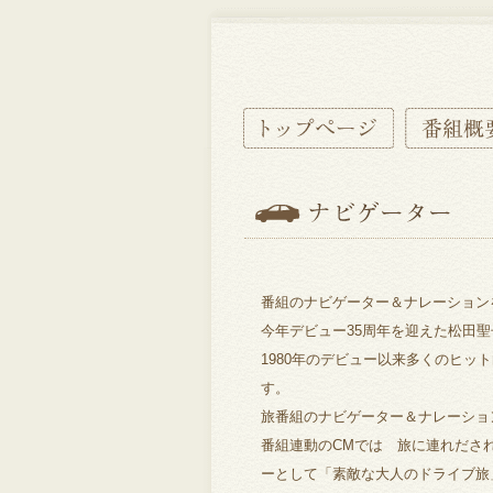
番組のナビゲーター＆ナレーション
今年デビュー35周年を迎えた松田
1980年のデビュー以来多くのヒ
す。
旅番組のナビゲーター＆ナレーショ
番組連動のCMでは 旅に連れださ
ーとして「素敵な大人のドライブ旅