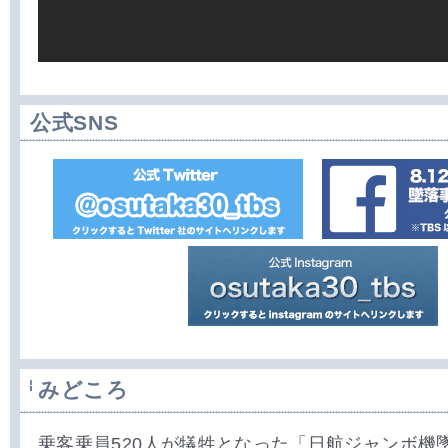
公式SNS
みどころ
乗客乗員520人が犠牲となった「日航ジャンボ機