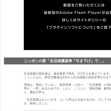
ニッポンの変「生活保護基準『引き下げ』で…」
生活保護の受給者は、過去最多で現在、213万人を超えています
こうしたなか、厚生労働省は4月から生活保護の支給水準を引き
理由は、受給していない「低所得者」に比べ、「生活保護」の支
帯が、一部、あるためです。しかし、こうした「逆転現象」解消
に、懸念の声も。
「生活保護はもらいすぎ」という声はなぜあがるのか、そしてそ
か、取材しました。