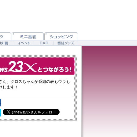
さん、クロスちゃんが番組の表もウラも
けします！