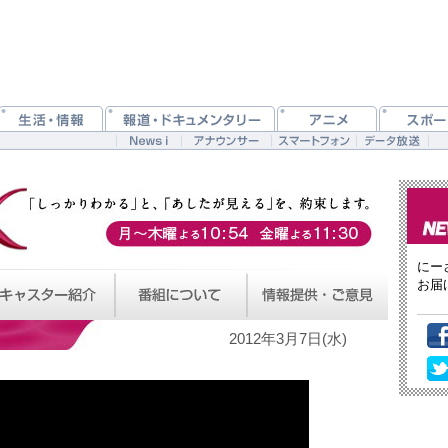
にー
お届
2012年3月7日(水)