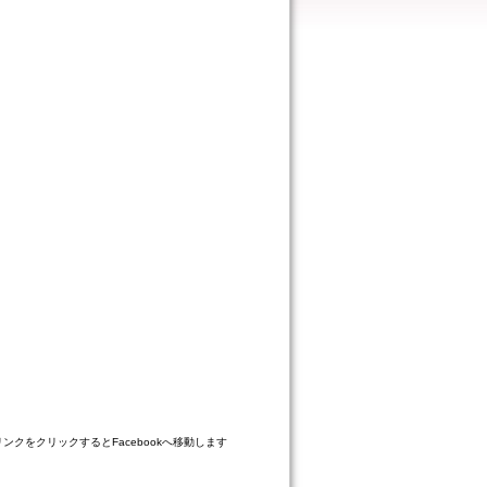
リンクをクリックするとFacebookへ移動します