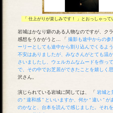
「 仕上がりが楽しみです！ 」とおっしゃって
岩城はかなり癖のある人物なのですが、ク
感想をうかがうと… 「
撮影も途中からの参
ーリーとしても途中から割り込んでくるよ
不安はありましたが、みなさんがとても温
さいましたし、ウェルカムなムードを作っ
で、その中でお芝居ができたことを嬉しく
沢さん。
演じられている岩城に関しては、 「
岩城と
の “ 違和感 ” といいますか、何か “ 違い ”
のかなと、台本を読んで感じました。それ