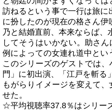
と朝廷の間がまずくなっては
訪ねるという事で一行は旅に
に扮したのが現在の格さん伊
乃と結婚直前、本来ならば、
してそうはいかない。助さん
例によっての女連れ道中とい
このシリーズのゲストでは、
門」に初出演、「江戸を斬る
もがらりイメージを変えて、
せた。
☆平均視聴率37.8％はシリー