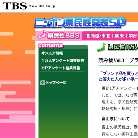
読み物Vol.3 ブ
「ブランド品を買う
と答えた人が多い県一
番組1万人アンケー
した。では、なぜ両
理由を、県民性研究
略研究所・所長）に
富山県について
富山の県民性は、勤
費をしない実利主義