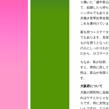
り働いた「越中富山
て、結婚したら持ち
シンボルでもありま
共働き世帯比率全国
これを裏付けていま
家を持つ＝ステータ
でもあります。見栄
ものを買うとなった
の人にしっかりわか
だから、ロゴマーク
ちなみ、私が以前、
すと、男性に対して
性は、富山が全国１
す。
大阪府について
大阪の県民性に金銭
れはケチとかじゃな
りです。特に女性は
いんですが、どうせ