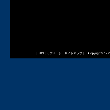
｜
TBSトップページ
｜
サイトマップ
｜
Copyright
©
1995