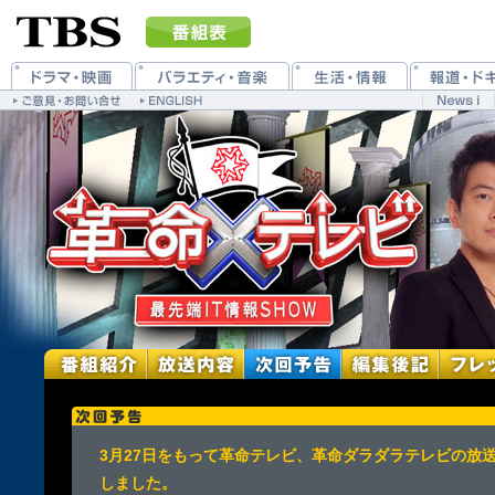
3月27日をもって革命テレビ、革命ダラダラテレビの放
しました。