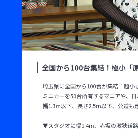
全国から100台集結！極小「
埼玉県に全国から100台が集結！超
ミニカーを50台所有するマニアや、
幅1.3m以下、長さ2.5m以下、公道
▼スタジオに幅1.4m、赤坂の激狭