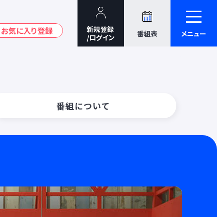
番組表
メニュー
番組について