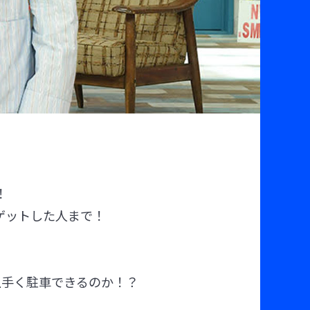
！
ゲットした人まで！
上手く駐車できるのか！？