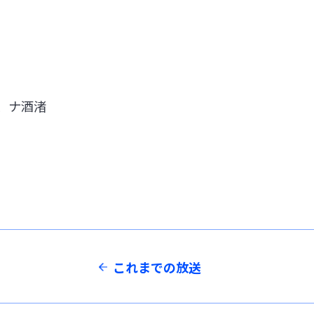
、ナ酒渚
これまでの放送