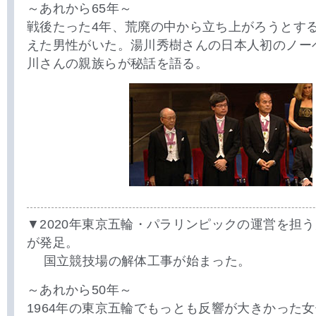
～あれから65年～
戦後たった4年、荒廃の中から立ち上がろうとす
えた男性がいた。湯川秀樹さんの日本人初のノー
川さんの親族らが秘話を語る。
▼2020年東京五輪・パラリンピックの運営を担
が発足。
国立競技場の解体工事が始まった。
～あれから50年～
1964年の東京五輪でもっとも反響が大きかった