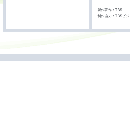
製作著作：TBS
制作協力：TBSビ