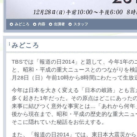
みどころ
内容
出演者
スタッフ
みどころ
TBSでは「報道の日2014」と題して、今年1年
と、昭和・平成の重大ニュースとのつながりを検
月28日（日）午前10時から8時間にわたって生
今年は日本を大きく変える「日本の岐路」とも言
多く起きた1年だった。その原点はどこにあった
来事に結びつく意外な事実とは…「あれから何年
後から現在まで、昭和・平成の歴史的な重大ニュ
そこに隠れていた秘話をお伝えする。
また、「報道の日2014」では、東日本大震災から