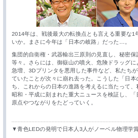
2014年は、戦後最大の転換点とも言える重要な
いか。まさに今年は「日本の岐路」だった…。
集団的自衛権・武器輸出三原則の見直し、秘密保
等々。さらには、御嶽山の噴火、危険ドラッグに
急増、3Dプリンタを悪用した事件など、私たち
ていたことが次々に崩れ去った。こうした「日本
ち、これからの日本の進路を考えるに当たって、
昭和・平成に刻まれた重大ニュースを検証し、「
原点やつながりをたどっていく。
▼青色LEDの発明で日本人3人がノーベル物理学