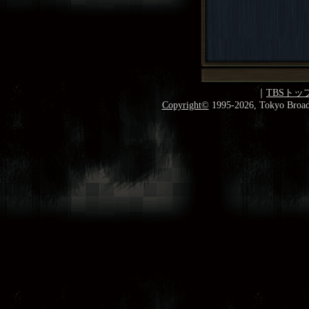
｜
TBSトッ
Copyright
©
1995-2026, Tokyo Broadc