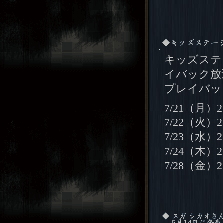
キッズステ
イバック放
プレイバッ
7/21（月）2
7/22（火）2
7/23（水）2
7/24（木）2
7/28（金）2