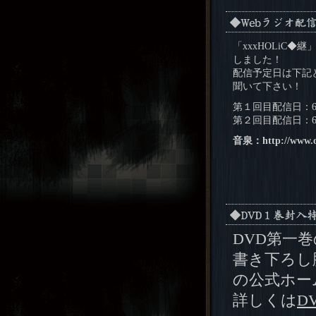
「xxxHOLiC◆
しました！
配信予定日は下記
聞いて下さい！
第１回目配信日：6
第２回目配信日：6月
音泉：http://www.on
DVD第一
書き下ろし
の公式ホー
詳しくは
D