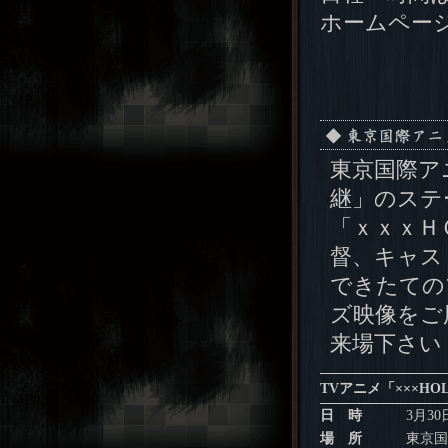
ホームペー
東京国際アニ
継」のステ
「ｘｘｘＨ
督、キャス
できたての
ズ映像をご
来場下さい
TVアニメ「×××H
日 時
3月3
場 所
東京国