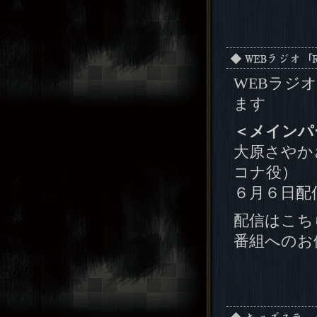
WEBラジオ
ます
＜メインパ
大原さやか
コナ役）
６月６日配
配信はこちらから
番組へのお便り