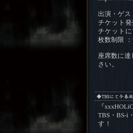
出演・ゲス
チケット発
チケットにて
枚数制限 
座席数に達
さい。
『xxxHO
TBS・BS
す！