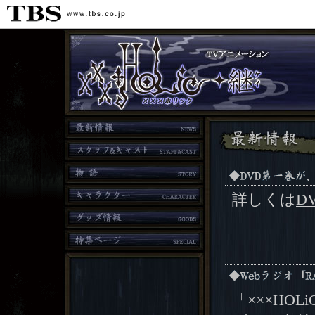
詳しくは
D
「×××HO