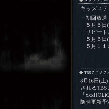
キッズステ
・初回放送
５月５日(月
・リピート
５月５日(月
５月１１日(
8月16日(
されるTBS
「xxxHO
随時更新予