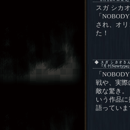
スガ シカ
「NOBOD
され、オリ
た！
「NOBOD
戦や、実際
敵な驚き。 
いう作品に
語っていま