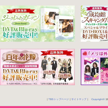
｜
TBSトップページ
｜
サイトマップ
｜
Copyright
©
19