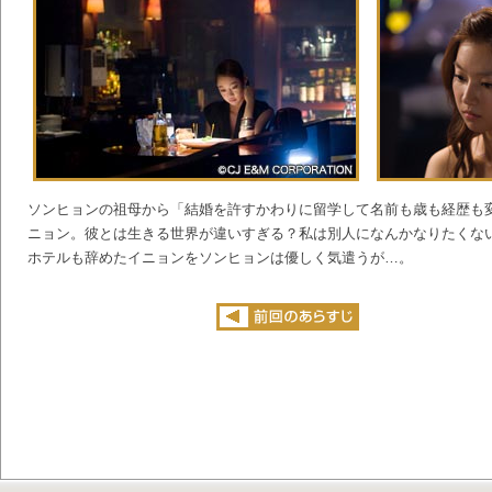
ソンヒョンの祖母から「結婚を許すかわりに留学して名前も歳も経歴も
ニョン。彼とは生きる世界が違いすぎる？私は別人になんかなりたくな
ホテルも辞めたイニョンをソンヒョンは優しく気遣うが…。