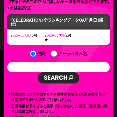
クするとその曲のさらに詳しいデータを見る事ができます。
（
★
は最高位）
『CELEBRATION』全ランキングデータ
OA年月日（順
位）
2026/05/16
(54)
2026/05/09
(29)
★
曲名
アーティスト名
※検索の際には半角カタカナや機種固有文字（丸囲み数字など）
は使用できませんので、ご注意ください。
※該当件数が多すぎると表示できませんので、部分一致検索の場
合は慎重に検索しましょう。