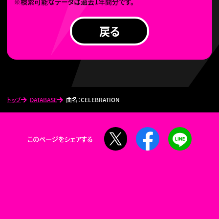
※検索可能なデータは過去1年間分です。
戻る
トップ
DATABASE
曲名：CELEBRATION
X
Facebook
LINE
このページをシェアする