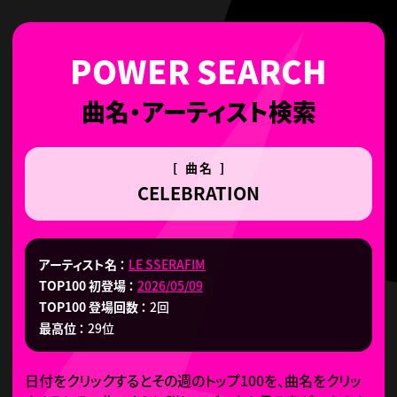
曲名・アーティスト検索
[ 曲名 ]
CELEBRATION
アーティスト名
LE SSERAFIM
TOP100 初登場
2026/05/09
TOP100 登場回数
2回
最高位
29位
日付をクリックするとその週のトップ100を、曲名をクリッ