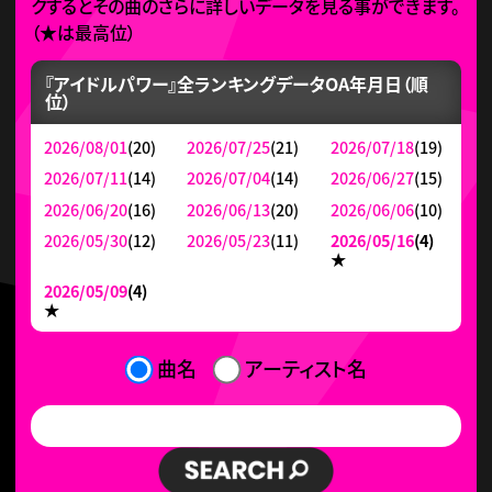
クするとその曲のさらに詳しいデータを見る事ができます。
（
★
は最高位）
『アイドルパワー』全ランキングデータ
OA年月日（順
位）
2026/08/01
(20)
2026/07/25
(21)
2026/07/18
(19)
2026/07/11
(14)
2026/07/04
(14)
2026/06/27
(15)
2026/06/20
(16)
2026/06/13
(20)
2026/06/06
(10)
2026/05/30
(12)
2026/05/23
(11)
2026/05/16
(4)
★
2026/05/09
(4)
★
曲名
アーティスト名