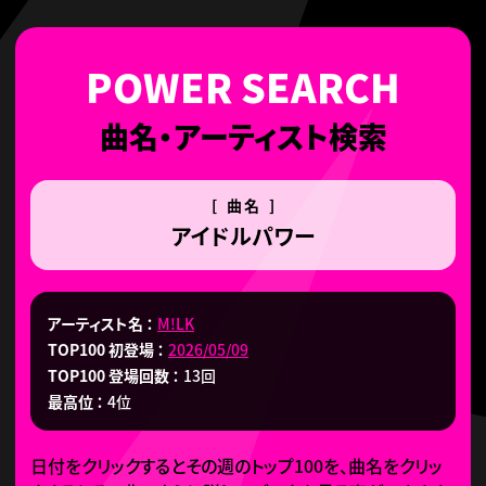
曲名・アーティスト検索
[ 曲名 ]
アイドルパワー
アーティスト名
M!LK
TOP100 初登場
2026/05/09
TOP100 登場回数
13回
最高位
4位
日付をクリックするとその週のトップ100を、曲名をクリッ