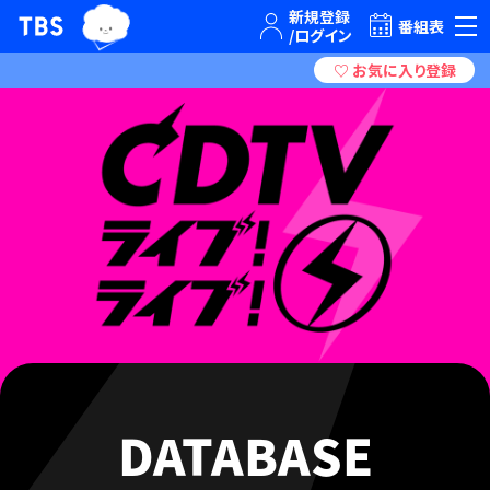
TBSテレビ｜ときめくときを。
番組表
DATABASE