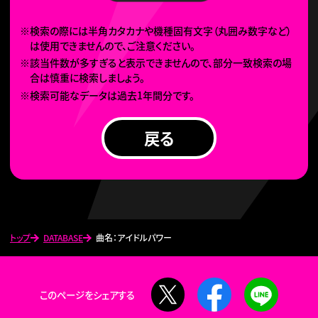
※検索の際には半角カタカナや機種固有文字（丸囲み数字など）
は使用できませんので、ご注意ください。
※該当件数が多すぎると表示できませんので、部分一致検索の場
合は慎重に検索しましょう。
※検索可能なデータは過去1年間分です。
戻る
トップ
DATABASE
曲名：アイドルパワー
X
Facebook
LINE
このページをシェアする