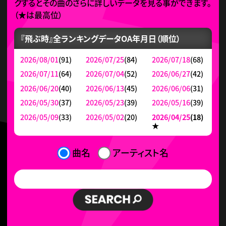
クするとその曲のさらに詳しいデータを見る事ができます。
（
★
は最高位）
『飛ぶ時』全ランキングデータ
OA年月日（順位）
2026/08/01
(91)
2026/07/25
(84)
2026/07/18
(68)
2026/07/11
(64)
2026/07/04
(52)
2026/06/27
(42)
2026/06/20
(40)
2026/06/13
(45)
2026/06/06
(31)
2026/05/30
(37)
2026/05/23
(39)
2026/05/16
(39)
2026/05/09
(33)
2026/05/02
(20)
2026/04/25
(18)
★
曲名
アーティスト名