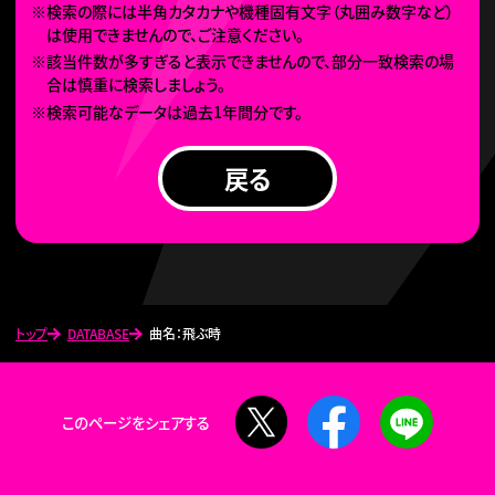
※検索の際には半角カタカナや機種固有文字（丸囲み数字など）
は使用できませんので、ご注意ください。
※該当件数が多すぎると表示できませんので、部分一致検索の場
合は慎重に検索しましょう。
※検索可能なデータは過去1年間分です。
戻る
トップ
DATABASE
曲名：飛ぶ時
X
Facebook
LINE
このページをシェアする