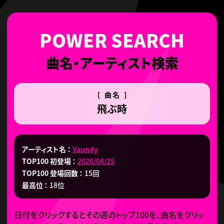
曲名・アーティスト検索
[ 曲名 ]
飛ぶ時
アーティスト名
Vaundy
TOP100 初登場
2026/04/25
TOP100 登場回数
15回
最高位
18位
日付をクリックするとその週のトップ100を、曲名をクリッ