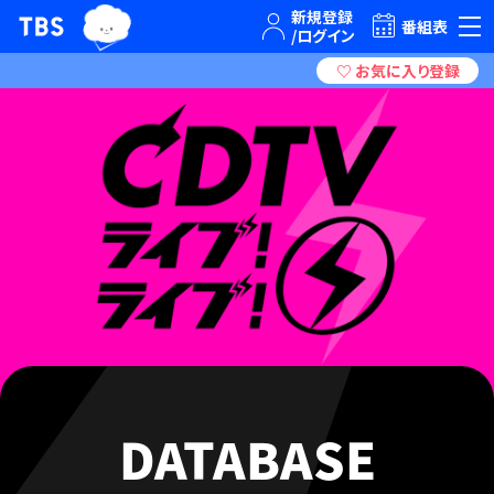
TBSテレビ｜ときめくときを。
番組表
DATABASE