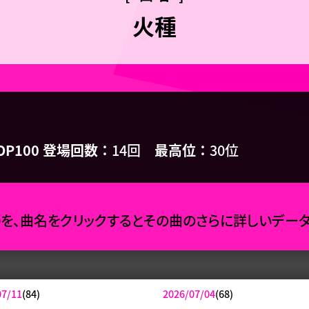
火種
OP100 登場回数
14回
最高位
30位
0を、曲名をクリックするとその曲のさらに詳しいデー
07/11
(84)
2026/07/04
(68)