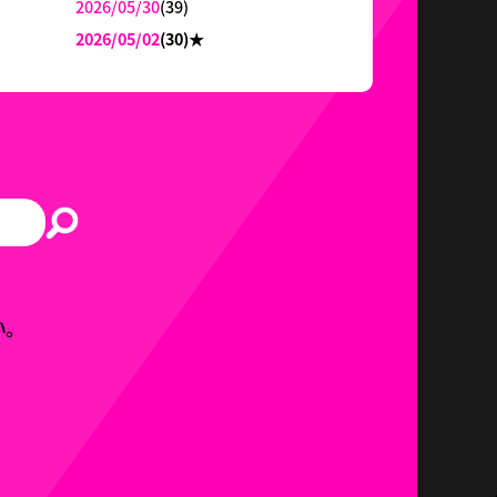
2026/05/30
(39)
2026/05/02
(30)
★
。