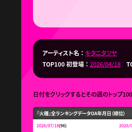
アーティスト名
キタニタツヤ
TOP100 初登場
2026/04/18
T
日付をクリックするとその週のトップ10
『火種』全ランキングデータ
OA年月日（順位）
2026/07/18
(96)
2026/