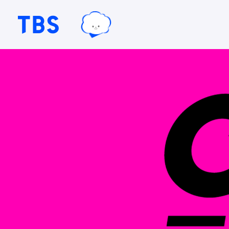
TBSグループキャラクター『ワクテ
TBSテレビ｜ときめくときを。