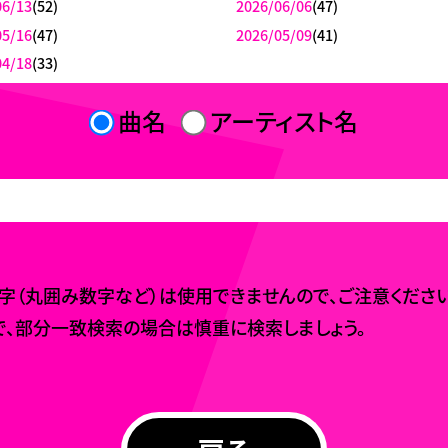
06/13
(52)
2026/06/06
(47)
05/16
(47)
2026/05/09
(41)
04/18
(33)
曲名
アーティスト名
（丸囲み数字など）は使用できませんので、ご注意ください
、部分一致検索の場合は慎重に検索しましょう。