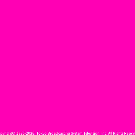
pyright©
1995-2026, Tokyo Broadcasting System Television, Inc. All Rights Reserv