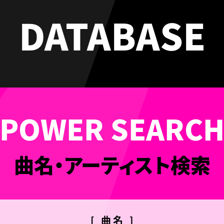
DATABASE
曲名・アーティスト検索
[ 曲名 ]