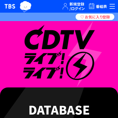
TBSテレビ｜ときめくときを。
番組表
DATABASE