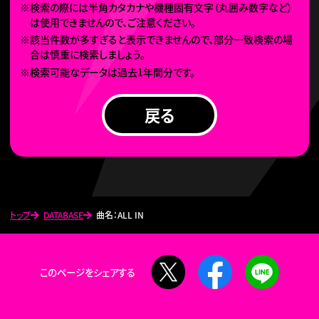
※検索の際には半角カタカナや機種固有文字（丸囲み数字など）
は使用できませんので、ご注意ください。
※該当件数が多すぎると表示できませんので、部分一致検索の場
合は慎重に検索しましょう。
※検索可能なデータは過去1年間分です。
戻る
トップ
DATABASE
曲名：ALL IN
X
Facebook
LINE
このページをシェアする