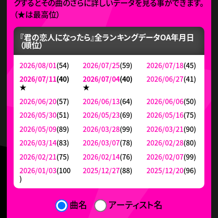
クするとその曲のさらに詳しいデータを見る事ができます。
（
★
は最高位）
『君の恋人になったら』全ランキングデータ
OA年月日
（順位）
2026/08/01
(54)
2026/07/25
(59)
2026/07/18
(45)
2026/07/11
(40)
2026/07/04
(40)
2026/06/27
(41)
★
★
2026/06/20
(57)
2026/06/13
(64)
2026/06/06
(50)
2026/05/30
(51)
2026/05/23
(69)
2026/05/16
(75)
2026/05/09
(89)
2026/03/28
(99)
2026/03/21
(90)
2026/03/14
(83)
2026/03/07
(78)
2026/02/28
(80)
2026/02/21
(75)
2026/02/14
(76)
2026/02/07
(99)
2026/01/03
(100
2025/12/27
(88)
2025/12/20
(96)
)
曲名
アーティスト名