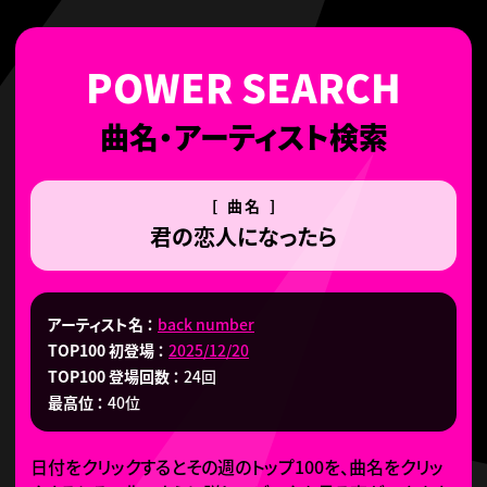
曲名・アーティスト検索
[ 曲名 ]
君の恋人になったら
アーティスト名
back number
TOP100 初登場
2025/12/20
TOP100 登場回数
24回
最高位
40位
日付をクリックするとその週のトップ100を、曲名をクリッ