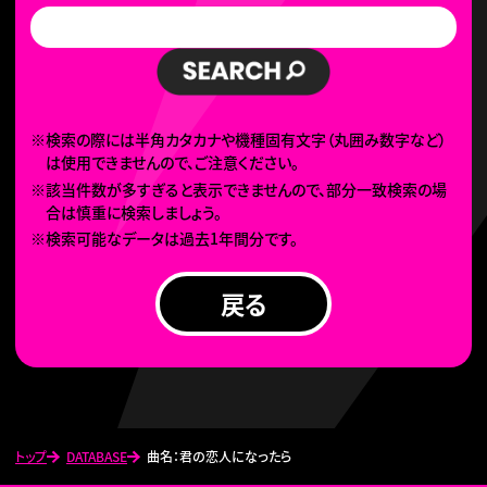
※検索の際には半角カタカナや機種固有文字（丸囲み数字など）
は使用できませんので、ご注意ください。
※該当件数が多すぎると表示できませんので、部分一致検索の場
合は慎重に検索しましょう。
※検索可能なデータは過去1年間分です。
戻る
トップ
DATABASE
曲名：君の恋人になったら