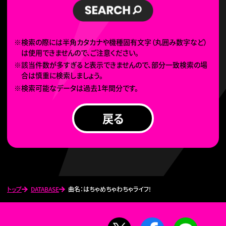
※検索の際には半角カタカナや機種固有文字（丸囲み数字など）
は使用できませんので、ご注意ください。
※該当件数が多すぎると表示できませんので、部分一致検索の場
合は慎重に検索しましょう。
※検索可能なデータは過去1年間分です。
戻る
トップ
DATABASE
曲名：はちゃめちゃわちゃライフ!
X
Facebook
LINE