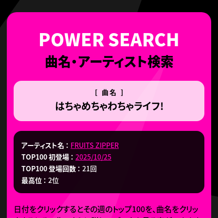
曲名・アーティスト検索
[ 曲名 ]
はちゃめちゃわちゃライフ!
アーティスト名
FRUITS ZIPPER
TOP100 初登場
2025/10/25
TOP100 登場回数
21回
最高位
2位
日付をクリックするとその週のトップ100を、曲名をクリッ