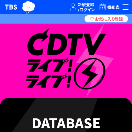
TBSグループキャラクター『ワクティ』
TBSテレビ｜ときめくときを。
番組表
DATABASE