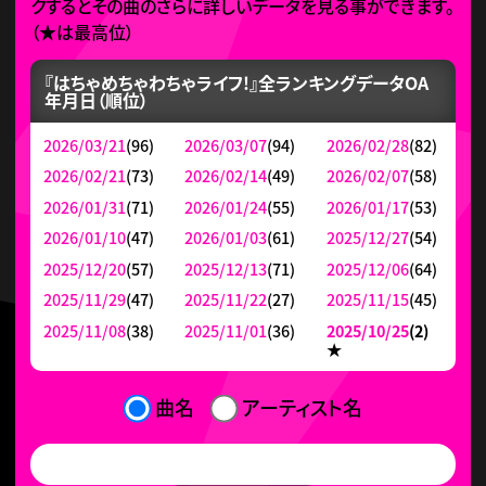
クするとその曲のさらに詳しいデータを見る事ができます。
（
★
は最高位）
『はちゃめちゃわちゃライフ!』全ランキングデータ
OA
年月日（順位）
2026/03/21
(96)
2026/03/07
(94)
2026/02/28
(82)
2026/02/21
(73)
2026/02/14
(49)
2026/02/07
(58)
2026/01/31
(71)
2026/01/24
(55)
2026/01/17
(53)
2026/01/10
(47)
2026/01/03
(61)
2025/12/27
(54)
2025/12/20
(57)
2025/12/13
(71)
2025/12/06
(64)
2025/11/29
(47)
2025/11/22
(27)
2025/11/15
(45)
2025/11/08
(38)
2025/11/01
(36)
2025/10/25
(2)
★
曲名
アーティスト名