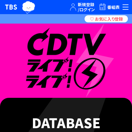
TBSグループキャラクター『ワクティ』
TBSテレビ｜ときめくときを。
番組表
DATABASE