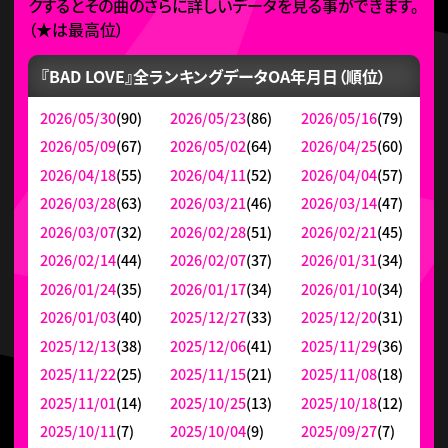
クするとその曲のさらに詳しいデータを見る事ができます。
（
★
は最高位）
『BAD LOVE』全ランキングデータ
OA年月日（順位）
2026/05/30
(90)
2026/05/23
(86)
2026/05/16
(79)
2026/05/09
(67)
2026/05/02
(64)
2026/04/25
(60)
2026/04/18
(55)
2026/04/11
(52)
2026/04/04
(57)
2026/03/28
(63)
2026/03/21
(46)
2026/03/14
(47)
2026/03/07
(32)
2026/02/28
(51)
2026/02/21
(45)
2026/02/14
(44)
2026/02/07
(37)
2026/01/31
(34)
2026/01/24
(35)
2026/01/17
(34)
2026/01/10
(34)
2026/01/03
(40)
2025/12/27
(33)
2025/12/20
(31)
2025/12/13
(38)
2025/12/06
(41)
2025/11/29
(36)
2025/11/22
(25)
2025/11/15
(21)
2025/11/08
(18)
2025/11/01
(14)
2025/10/25
(13)
2025/10/18
(12)
2025/10/11
(7)
2025/10/04
(9)
2025/09/27
(7)