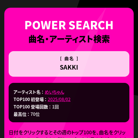
曲名・アーティスト検索
[ 曲名 ]
SAKKI
アーティスト名
めいちゃん
TOP100 初登場
2025/08/02
TOP100 登場回数
1回
最高位
70位
日付をクリックするとその週のトップ100を、曲名をクリッ