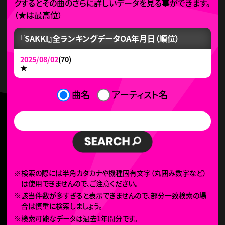
クするとその曲のさらに詳しいデータを見る事ができます。
（
★
は最高位）
『SAKKI』全ランキングデータ
OA年月日（順位）
2025/08/02
(70)
★
曲名
アーティスト名
※検索の際には半角カタカナや機種固有文字（丸囲み数字など）
は使用できませんので、ご注意ください。
※該当件数が多すぎると表示できませんので、部分一致検索の場
合は慎重に検索しましょう。
※検索可能なデータは過去1年間分です。