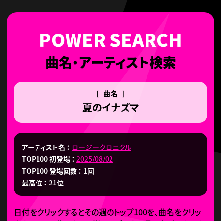
曲名・アーティスト検索
[ 曲名 ]
夏のイナズマ
アーティスト名
ロージークロニクル
TOP100 初登場
2025/08/02
TOP100 登場回数
1回
最高位
21位
日付をクリックするとその週のトップ100を、曲名をクリッ