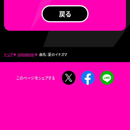
戻る
トップ
DATABASE
曲名：夏のイナズマ
X
Facebook
LINE
このページをシェアする