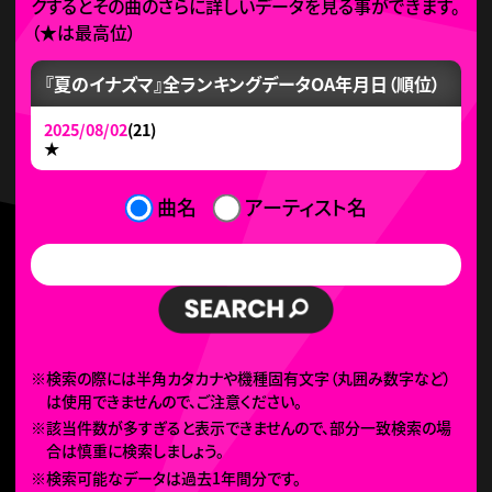
クするとその曲のさらに詳しいデータを見る事ができます。
（
★
は最高位）
『夏のイナズマ』全ランキングデータ
OA年月日（順位）
2025/08/02
(21)
★
曲名
アーティスト名
※検索の際には半角カタカナや機種固有文字（丸囲み数字など）
は使用できませんので、ご注意ください。
※該当件数が多すぎると表示できませんので、部分一致検索の場
合は慎重に検索しましょう。
※検索可能なデータは過去1年間分です。