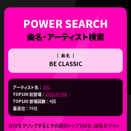
曲名・アーティスト検索
[ 曲名 ]
BE CLASSIC
アーティスト名
JO1
TOP100 初登場
2025/07/05
TOP100 登場回数
4回
最高位
76位
日付をクリックするとその週のトップ100を、曲名をクリッ