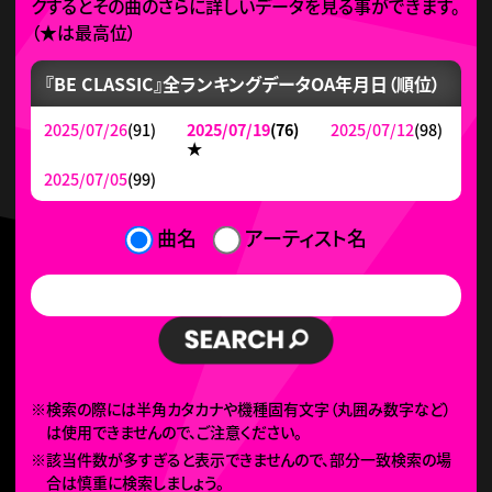
クするとその曲のさらに詳しいデータを見る事ができます。
（
★
は最高位）
『BE CLASSIC』全ランキングデータ
OA年月日（順位）
2025/07/26
(91)
2025/07/19
(76)
2025/07/12
(98)
★
2025/07/05
(99)
曲名
アーティスト名
※検索の際には半角カタカナや機種固有文字（丸囲み数字など）
は使用できませんので、ご注意ください。
※該当件数が多すぎると表示できませんので、部分一致検索の場
合は慎重に検索しましょう。