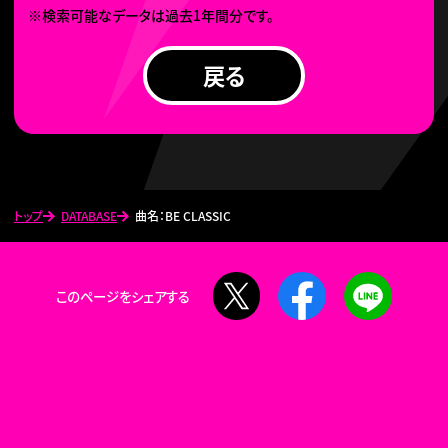
※検索可能なデータは過去1年間分です。
戻る
トップ
DATABASE
曲名：BE CLASSIC
X
Facebook
LINE
このページをシェアする