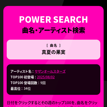
曲名・アーティスト検索
[ 曲名 ]
真夏の果実
アーティスト名
サザンオールスターズ
TOP100 初登場
2025/08/02
TOP100 登場回数
9回
最高位
34位
日付をクリックするとその週のトップ100を、曲名をクリッ