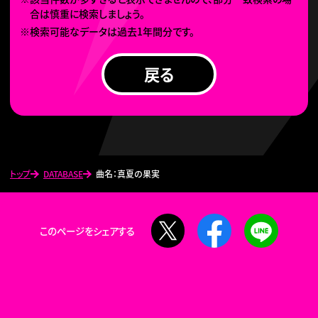
合は慎重に検索しましょう。
※検索可能なデータは過去1年間分です。
戻る
トップ
DATABASE
曲名：真夏の果実
X
Facebook
LINE
このページをシェアする