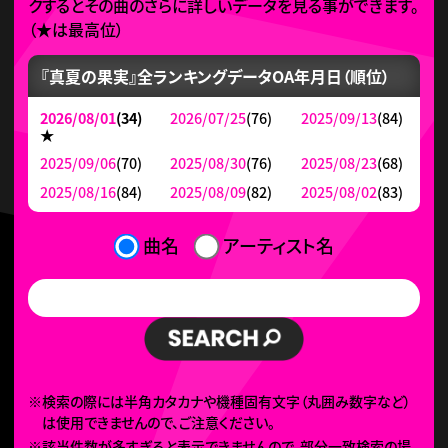
クするとその曲のさらに詳しいデータを見る事ができます。
（
★
は最高位）
『真夏の果実』全ランキングデータ
OA年月日（順位）
2026/08/01
(34)
2026/07/25
(76)
2025/09/13
(84)
★
2025/09/06
(70)
2025/08/30
(76)
2025/08/23
(68)
2025/08/16
(84)
2025/08/09
(82)
2025/08/02
(83)
曲名
アーティスト名
※検索の際には半角カタカナや機種固有文字（丸囲み数字など）
は使用できませんので、ご注意ください。
※該当件数が多すぎると表示できませんので、部分一致検索の場