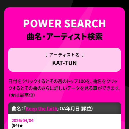
曲名・アーティスト検索
[ アーティスト名 ]
KAT-TUN
日付をクリックするとその週のトップ100を、曲名をクリッ
クするとその曲のさらに詳しいデータを見る事ができます。
（
★
は最高位）
曲名：『
Keep the faith
』
OA年月日（順位）
2026/04/04
(94)
★