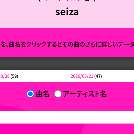
seiza
0を、曲名をクリックするとその曲のさらに詳しいデー
03/28
(59)
2026/03/21
(47)
曲名
アーティスト名