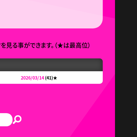
タを見る事ができます。
（
★
は最高位）
2026/03/14
(41)
★