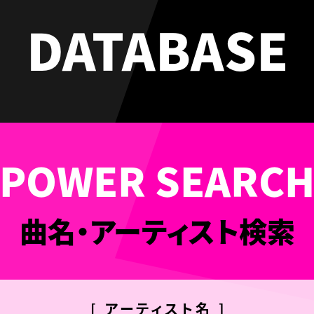
DATABASE
曲名・アーティスト検索
[ アーティスト名 ]