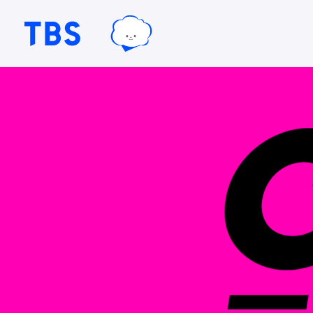
TBSグループキャラクター『ワクテ
TBSテレビ｜ときめくときを。