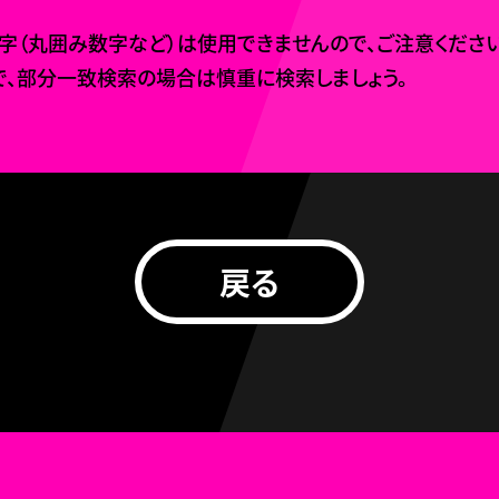
（丸囲み数字など）は使用できませんので、ご注意ください
、部分一致検索の場合は慎重に検索しましょう。
戻る