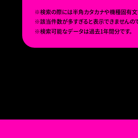
※検索の際には半角カタカナや機種固有文字
※該当件数が多すぎると表示できませんので
※検索可能なデータは過去1年間分です。