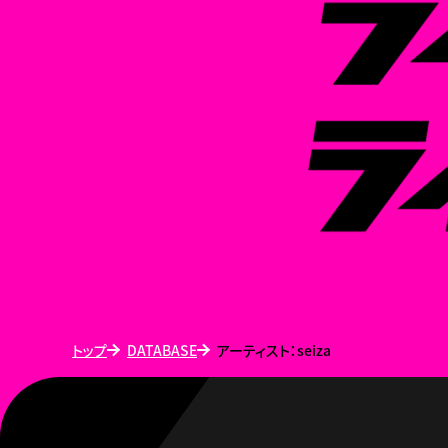
トップ
DATABASE
アーティスト：seiza