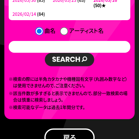
(50)
★
2026/02/14
(84)
曲名
アーティスト名
※検索の際には半角カタカナや機種固有文字（丸囲み数字など）
は使用できませんので、ご注意ください。
※該当件数が多すぎると表示できませんので、部分一致検索の場
合は慎重に検索しましょう。
※検索可能なデータは過去1年間分です。
戻る