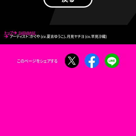
トップ
DATABASE
アーティスト：かぐや (cv.夏吉ゆうこ)、月見ヤチヨ (cv.早見沙織)
X
Facebook
LINE
このページをシェアする