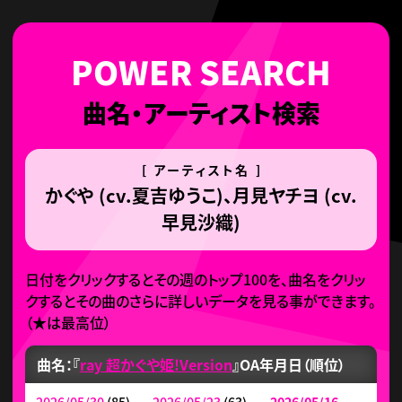
曲名・アーティスト検索
[ アーティスト名 ]
かぐや (cv.夏吉ゆうこ)、月見ヤチヨ (cv.
早見沙織)
日付をクリックするとその週のトップ100を、曲名をクリッ
クするとその曲のさらに詳しいデータを見る事ができます。
（
★
は最高位）
曲名：『
ray 超かぐや姫!Version
』
OA年月日（順位）
2026/05/30
(85)
2026/05/23
(63)
2026/05/16