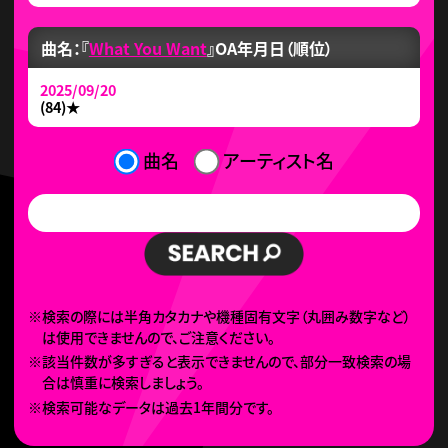
曲名：『
What You Want
』
OA年月日（順位）
2025/09/20
(84)
★
曲名
アーティスト名
※検索の際には半角カタカナや機種固有文字（丸囲み数字など）
は使用できませんので、ご注意ください。
※該当件数が多すぎると表示できませんので、部分一致検索の場
合は慎重に検索しましょう。
※検索可能なデータは過去1年間分です。