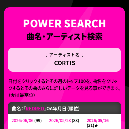
曲名・アーティスト検索
[ アーティスト名 ]
CORTIS
日付をクリックするとその週のトップ100を、曲名をクリッ
クするとその曲のさらに詳しいデータを見る事ができます。
（
★
は最高位）
曲名：『
REDRED
』
OA年月日（順位）
2026/06/06
(99)
2026/05/23
(83)
2026/05/16
(31)
★