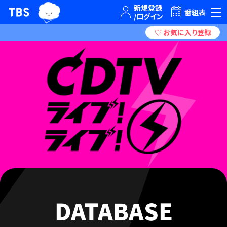
TBSテレビ｜ときめくときを。
番組表
DATABASE