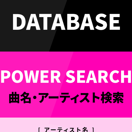
DATABASE
曲名・アーティスト検索
[ アーティスト名 ]