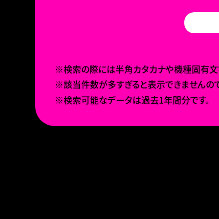
※検索の際には半角カタカナや機種固有文字
※該当件数が多すぎると表示できませんので
※検索可能なデータは過去1年間分です。