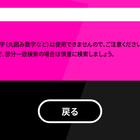
（丸囲み数字など）は使用できませんので、ご注意ください
、部分一致検索の場合は慎重に検索しましょう。
戻る