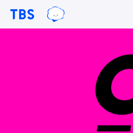
TBSテレビ｜ときめくときを。
TBSグループキャラクター『ワクテ