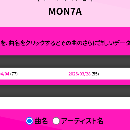
MON7A
0を、曲名をクリックするとその曲のさらに詳しいデー
04/04
(77)
2026/03/28
(55)
曲名
アーティスト名