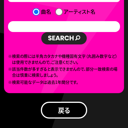
曲名
アーティスト名
※検索の際には半角カタカナや機種固有文字（丸囲み数字など）
は使用できませんので、ご注意ください。
※該当件数が多すぎると表示できませんので、部分一致検索の場
合は慎重に検索しましょう。
※検索可能なデータは過去1年間分です。
戻る