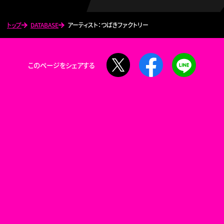
トップ
DATABASE
アーティスト：つばきファクトリー
X
Facebook
LINE
このページをシェアする