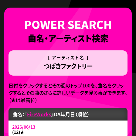
曲名・アーティスト検索
[ アーティスト名 ]
つばきファクトリー
日付をクリックするとその週のトップ100を、曲名をクリッ
クするとその曲のさらに詳しいデータを見る事ができます。
（
★
は最高位）
曲名：『
FireWorks
』
OA年月日（順位）
2026/06/13
(12)
★