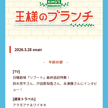
2026.3.28 onair
- 午前の部 -
TV
日曜劇場『リブート』最終話前特集！
鈴木亮平さん、戸田恵梨香さん、永瀬廉さんにインタビ
ュー！
週末トラベル
アラモアナ＆ワイキキ