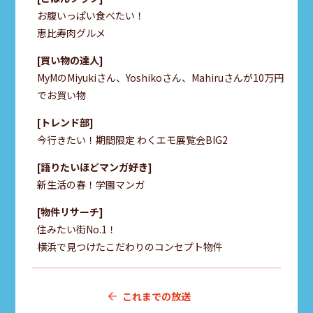
お腹いっぱい食べたい！
恵比寿肉グルメ
買い物の達人
MyMのMiyukiさん、Yoshikoさん、Mahiruさんが10万円
でお買い物
トレンド部
今行きたい！期間限定 わくエモ展覧会BIG2
語りたいほどマンガ好き
新生活の春！学園マンガ
物件リサーチ
住みたい街No.1！
横浜で見つけたこだわりのコンセプト物件
これまでの放送