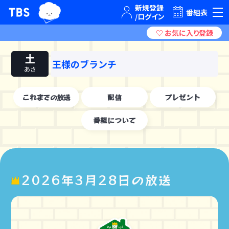
TBSグループキャラクター『ワクティ』
TBSテレビ｜ときめくときを。
番組表
土
王様のブランチ
あさ
これまでの放送
配信
プレゼント
番組について
2026年3月28日の放送