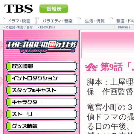
第9話
脚本：土屋理
保 作画監督
竜宮小町の３
偵ドラマの
る日の午後