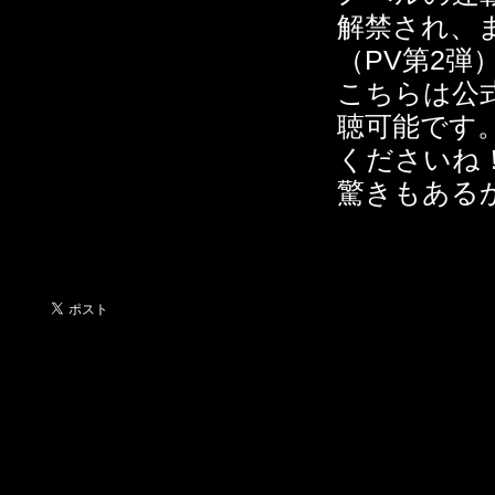
解禁され、
（PV第2弾
こちらは公式
聴可能です
くださいね
驚きもある