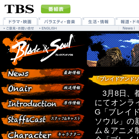
「ブレイドアンドソ
3月8日、
にてオンラ
G「ブレイ
ソウル」の
ム＆アニメ