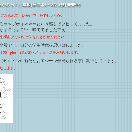
がみっ！」連載(単行本1～2巻 好評発売中)
ご覧になられて、いかがでしたでしょうか。
るｗｗブホォｗｗｗという感じでブヒってました。
ちょこちょこいい味でてましたでぇ…
中でお気に入りのシーンをおきかせください。
全般です。自分の学生時代を思い出しました。
S+ plus」(第2期)へメッセージをお願いします。
でヒロインの新たなお宝シーンが見られる事に期待しています。
たします。