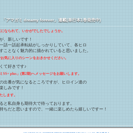
マガミ dreamy forever」連載(単行本1巻発売中)
ご覧になられて、いかがでしたでしょうか。
が、新しいです！
一話一話起承転結がしっかりしていて、各ヒロ
すことなく魅力的に描かれていると思いました。
中でお気に入りのシーンをおきかせください。
くて好きです♪
S+ plus」(第2期)へメッセージをお願いします。
の出番が気になるところですが、ヒロイン達の
楽しみです！
たします。
ると私自身も期待大で待っております。
持ちだと思いますので、一緒に楽しめたら嬉しいですー！