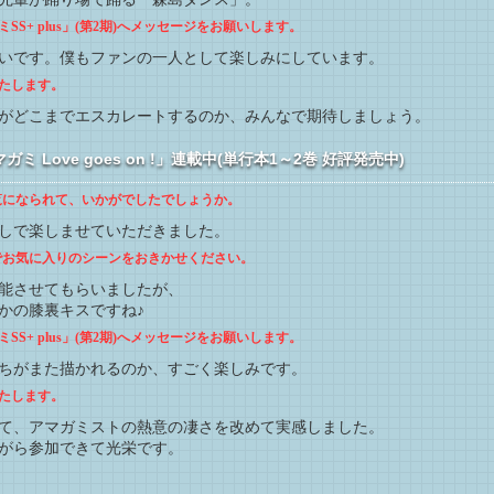
S+ plus」(第2期)へメッセージをお願いします。
いです。僕もファンの一人として楽しみにしています。
たします。
がどこまでエスカレートするのか、みんなで期待しましょう。
 Love goes on !」連載中(単行本1～2巻 好評発売中)
ご覧になられて、いかがでしたでしょうか。
しで楽しませていただきました。
中でお気に入りのシーンをおきかせください。
能させてもらいましたが、
かの膝裏キスですね♪
S+ plus」(第2期)へメッセージをお願いします。
ちがまた描かれるのか、すごく楽しみです。
たします。
て、アマガミストの熱意の凄さを改めて実感しました。
がら参加できて光栄です。