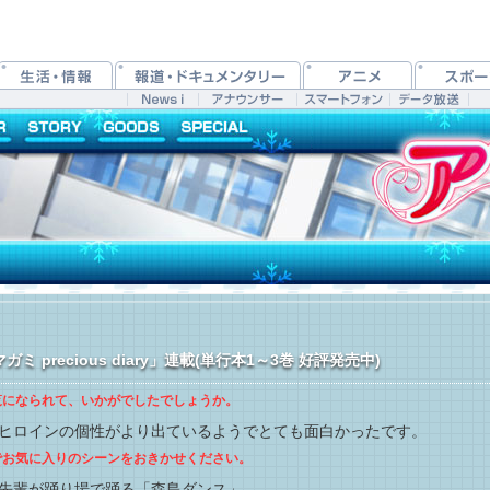
precious diary」連載(単行本1～3巻 好評発売中)
ご覧になられて、いかがでしたでしょうか。
ヒロインの個性がより出ているようでとても面白かったです。
中でお気に入りのシーンをおきかせください。
先輩が踊り場で踊る「森島ダンス」。