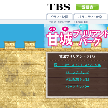
甘城ブリリアントラジオ
帰ってきたぶりらじスペシャル
パーソナリティ
次回配信予定日
バックナンバー