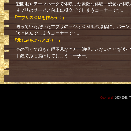
遊園地やテーマパークで体験した素敵な体験・残念な体験
甘ブリのサービス向上に役立ててしまうコーナーです。
『甘ブリのＣＭを作ろう！』
送っていただいた甘ブリのラジオＣＭ風の原稿に、パーソ
吹き込んでしまうコーナーです。
『悲しみをぶっとばせ！』
身の回りで起きた理不尽なこと、納得いかないことを送っ
ト銃でぶっ飛ばしてしまうコーナー。
Copyright
©
1995-2026, T