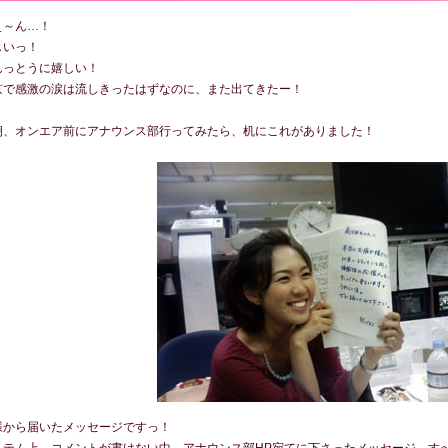
ぇ～ん…！
しいっ！
んっとうに嬉しい！
京で感激の涙は流しきったはずなのに、また出てきたー！
朝、オンエア前にアナウンス部行ってみたら、机にこれがありました！
様から届いたメッセージですっ！