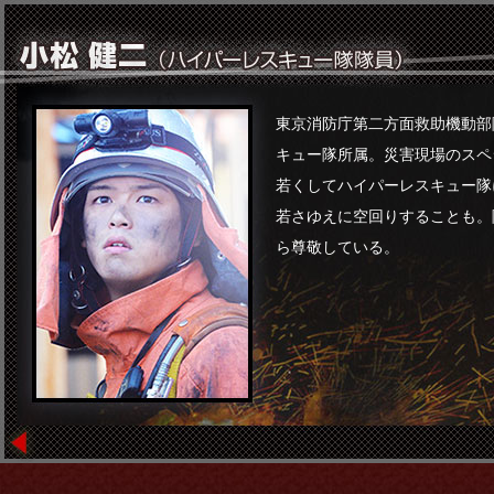
東京消防庁第二方面救助機動部
キュー隊所属。災害現場のスペ
若くしてハイパーレスキュー隊
若さゆえに空回りすることも。
ら尊敬している。