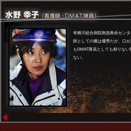
有栖川総合病院救急救命センタ
師としての腕は優秀だが、口が
もDMAT隊員としても頼りな
ない。