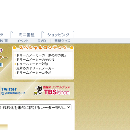
»
ドリームメーカーの「夢の扉の鍵」
»
ドリームメーカーのその後
»
ドリームメーカー対談
»
お薦めのドリームメーカー
»
ドリームメーカーコラボ